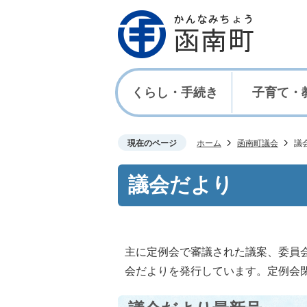
くらし・手続き
子育て・
現在のページ
ホーム
函南町議会
議
議会だより
主に定例会で審議された議案、委員
会だよりを発行しています。定例会閉