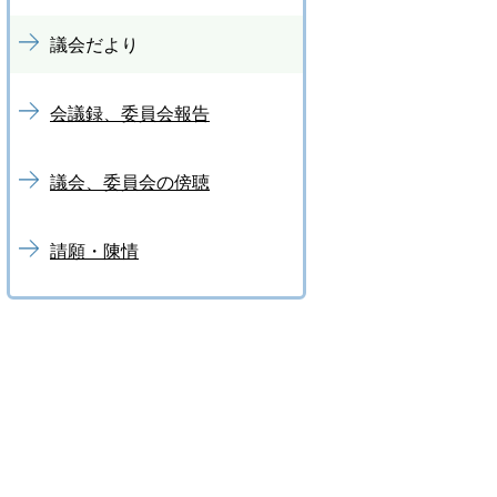
議会だより
会議録、委員会報告
議会、委員会の傍聴
請願・陳情