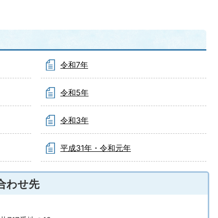
令和7年
令和5年
令和3年
平成31年・令和元年
合わせ先