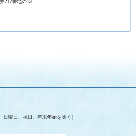
井717番地の13
（土・日曜日、祝日、年末年始を除く）