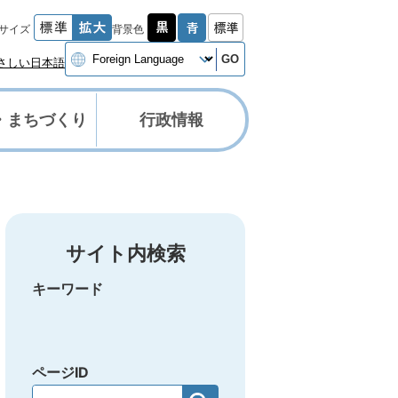
サイズ
背景色
GO
さしい日本語
・まちづくり
行政情報
サイト内検索
キーワード
ページID