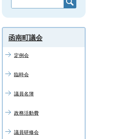
函南町議会
定例会
臨時会
議員名簿
政務活動費
議員研修会