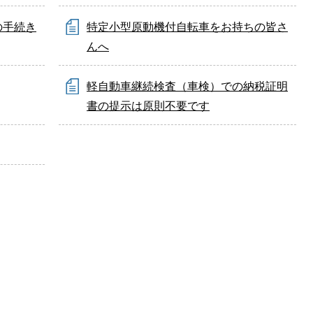
の手続き
特定小型原動機付自転車をお持ちの皆さ
んへ
軽自動車継続検査（車検）での納税証明
書の提示は原則不要です