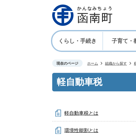
くらし・手続き
子育て・
現在のページ
ホーム
組織から探す
軽自動車税
軽自動車税とは
環境性能割とは