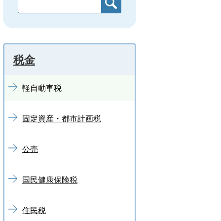
税金
軽自動車税
固定資産・都市計画税
公売
国民健康保険税
住民税