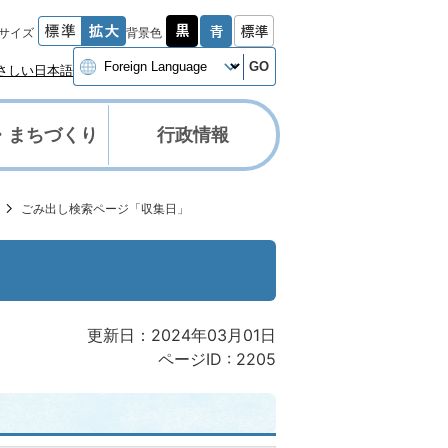
サイズ
背景色
GO
さしい日本語
・まちづくり
行政情報
ごみ出し検索ページ「収集日」
更新日：2024年03月01日
ページID :
2205