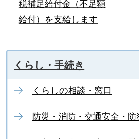
税補足給付金（不足額
給付）を支給します
くらし・手続き
くらしの相談・窓口
防災・消防・交通安全・防