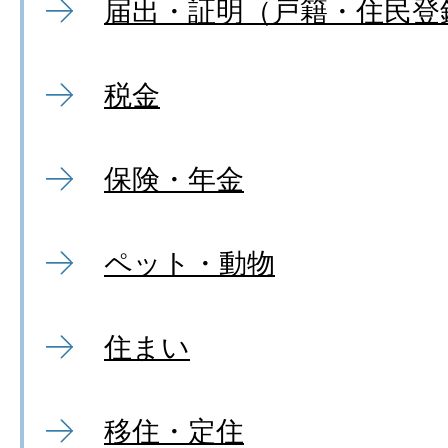
届出・証明（戸籍・住民登
税金
保険・年金
ペット・動物
住まい
移住・定住