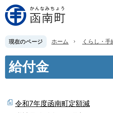
ホーム
くらし・手
現在のページ
給付金
令和7年度函南町定額減