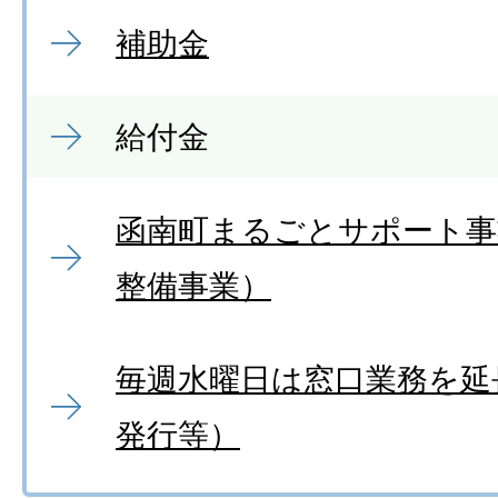
補助金
給付金
函南町まるごとサポート事
整備事業）
毎週水曜日は窓口業務を延
発行等）