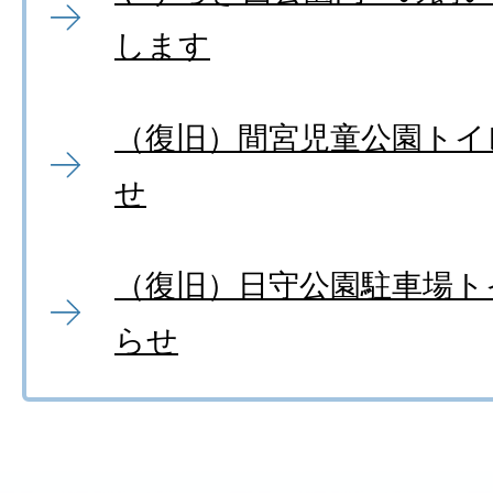
します
（復旧）間宮児童公園トイ
せ
（復旧）日守公園駐車場ト
らせ