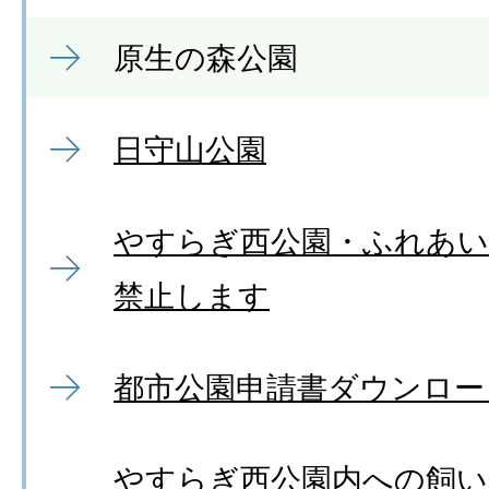
原生の森公園
日守山公園
やすらぎ西公園・ふれあい
禁止します
都市公園申請書ダウンロー
やすらぎ西公園内への飼い