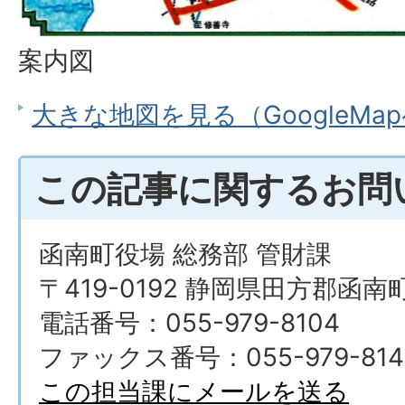
案内図
大きな地図を見る（GoogleMa
この記事に関するお問
函南町役場 総務部 管財課
〒419-0192 静岡県田方郡函南
電話番号：055-979-8104
ファックス番号：055-979-814
この担当課にメールを送る