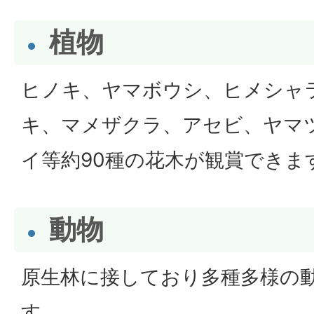
植物
ヒノキ、ヤマボウシ、ヒメシャ
キ、マメザクラ、アセビ、ヤマ
イ等約90種の花木が観賞できま
動物
原生林に接しており多種多様の
す。