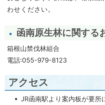
わせください。
函南原生林に関する
箱根山禁伐林組合
電話:055-979-8123
アクセス
JR函南駅より案内板が要所