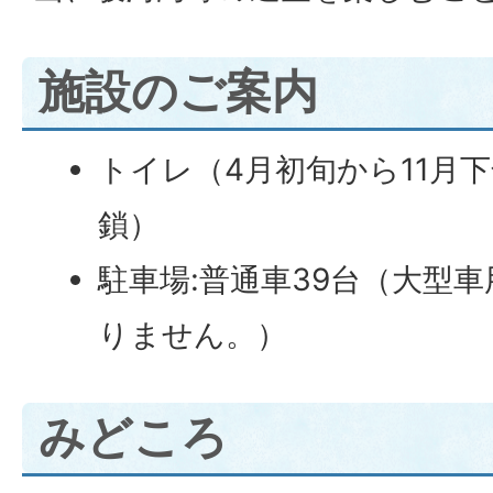
施設のご案内
トイレ（4月初旬から11月
鎖）
駐車場:普通車39台（大型
りません。）
みどころ