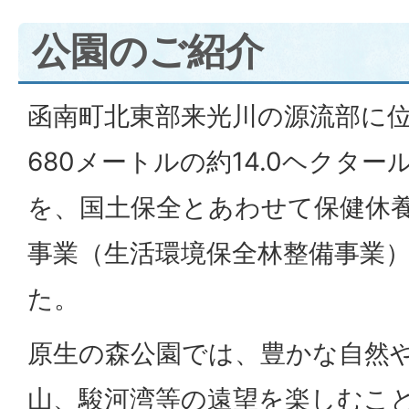
公園のご紹介
函南町北東部来光川の源流部に位
680メートルの約14.0ヘクタ
を、国土保全とあわせて保健休
事業（生活環境保全林整備事業
た。
原生の森公園では、豊かな自然
山、駿河湾等の遠望を楽しむこ