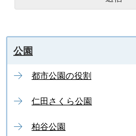
公園
都市公園の役割
仁田さくら公園
柏谷公園