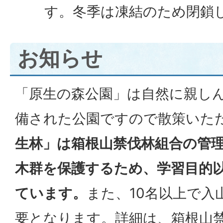
す。冬季は凍結のため閉鎖
お知らせ
「原生の森公園」は自然に親し
備された公園ですので散策いた
生林」は箱根山禁伐林組合の管
木群を保護するため、学習目的
ています。
また、10名以上で入
要となります。詳細は、箱根山