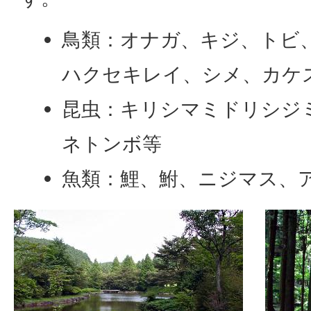
鳥類：オナガ、キジ、トビ
ハクセキレイ、シメ、カケ
昆虫：キリシマミドリシジ
ネトンボ等
魚類：鯉、鮒、ニジマス、