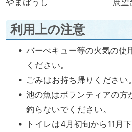
やまぼうし
展望
利用上の注意
バーべキュー等の火気の使
ください。
ごみはお持ち帰りください
池の魚はボランティアの方
釣らないでください。
トイレは4月初旬から11月