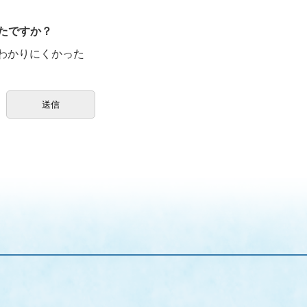
たですか？
わかりにくかった