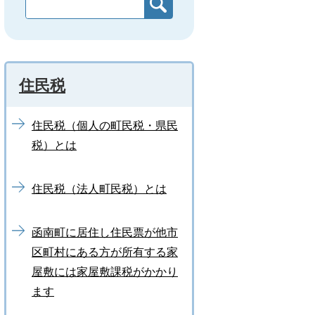
住民税
住民税（個人の町民税・県民
税）とは
住民税（法人町民税）とは
函南町に居住し住民票が他市
区町村にある方が所有する家
屋敷には家屋敷課税がかかり
ます