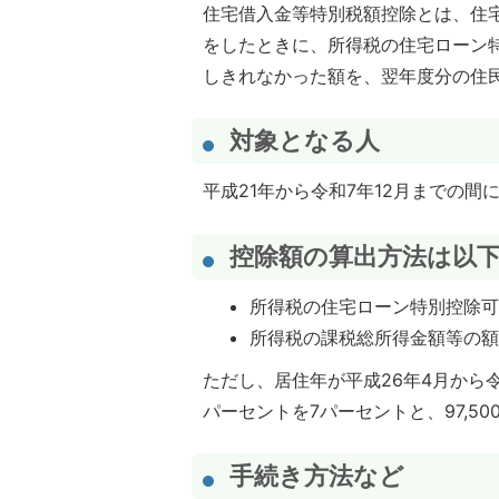
住宅借入金等特別税額控除とは、住
をしたときに、所得税の住宅ローン
しきれなかった額を、翌年度分の住
対象となる人
平成21年から令和7年12月までの
控除額の算出方法は以
所得税の住宅ローン特別控除
所得税の課税総所得金額等の額に
ただし、居住年が平成26年4月から
パーセントを7パーセントと、97,50
手続き方法など