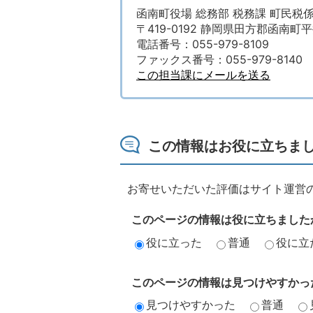
函南町役場 総務部 税務課 町民税
〒419-0192 静岡県田方郡函南町平
電話番号：055-979-8109
ファックス番号：055-979-8140
この担当課にメールを送る
この情報はお役に立ちま
お寄せいただいた評価はサイト運営
このページの情報は役に立ちました
役に立った
普通
役に立
このページの情報は見つけやすかっ
見つけやすかった
普通