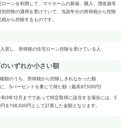
宅ローンを利用して、マイホームの新築、購入、増改築等
特別控除の適用を受けていて、当該年分の所得税から控除
民税から控除するものです。
間に入居し、所得税の住宅ローン控除を受けている人
下のいずれか小さい額
可能額のうち、所得税から控除しきれなかった額
、5パーセントを乗じて得た額（最高97,500円)
令和3年12月までであって特定取得に該当する場合には、5
0円を136,500円として計算した金額となります。