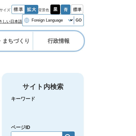
サイズ
背景色
GO
さしい日本語
・まちづくり
行政情報
サイト内検索
キーワード
ページID