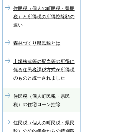
住民税（個人の町民税・県民
税）と所得税の所得控除額の
違い
森林づくり県民税とは
上場株式等の配当等の所得に
係る住民税課税方式が所得税
のものと統一されました
住民税（個人町民税・県民
税）の住宅ローン控除
住民税（個人の町民税・県民
税）の公的年金からの特別徴