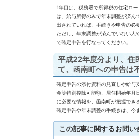
1年目は、税務署で所得税の住宅ロー
は、給与所得のみで年末調整が済ん
出されていれば、手続きや申告の必
ただし、年末調整が済んでいない人
で確定申告を行なってください。
平成22年度分より、住
て、函南町への申告は
確定申告の添付資料の見直しや給与
金等特別控除可能額、居住開始年月
に必要な情報を、函南町が把握でき
確定申告や年末調整の手続きは、今
この記事に関するお問い