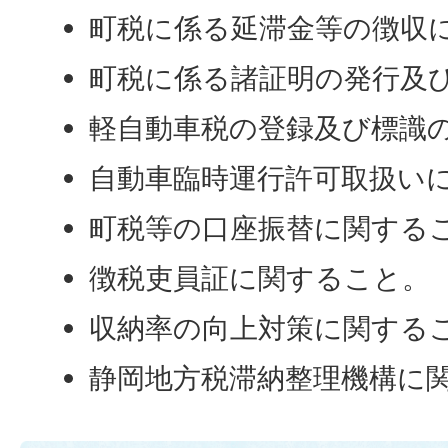
町税に係る延滞金等の徴収
町税に係る諸証明の発行及
軽自動車税の登録及び標識
自動車臨時運行許可取扱い
町税等の口座振替に関する
徴税吏員証に関すること。
収納率の向上対策に関する
静岡地方税滞納整理機構に