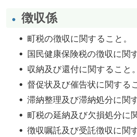
徴収係
町税の徴収に関すること。
国民健康保険税の徴収に関
収納及び還付に関すること
督促状及び催告状に関する
滞納整理及び滞納処分に関
町税の延納及び欠損処分に
徴収嘱託及び受託徴収に関