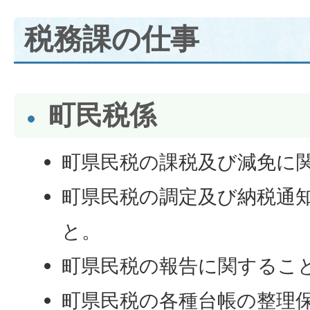
税務課の仕事
町民税係
町県民税の課税及び減免に
町県民税の調定及び納税通
と。
町県民税の報告に関するこ
町県民税の各種台帳の整理