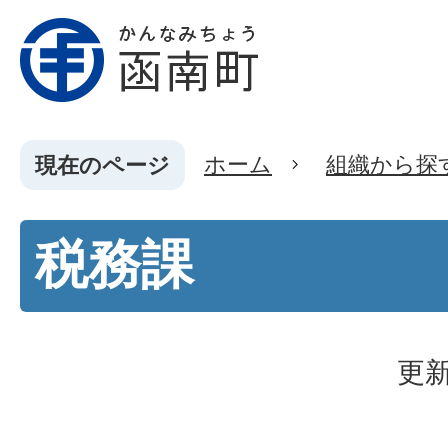
ホーム
組織から探
現在のページ
税務課
更新