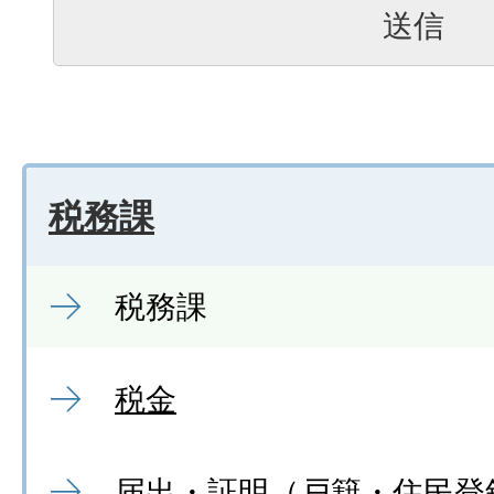
税務課
税務課
税金
届出・証明（戸籍・住民登