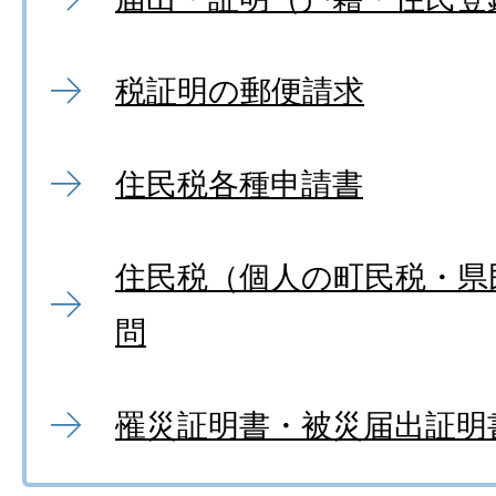
税証明の郵便請求
住民税各種申請書
住民税（個人の町民税・県
問
罹災証明書・被災届出証明