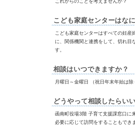
これからのことを考えませんか？
こども家庭センターはな
こども家庭センターはすべての妊産
に、関係機関と連携をして、切れ目
す。
相談はいつできますか？
月曜日～金曜日 （祝日年末年始は除く
どうやって相談したらい
函南町役場3階 子育て支援課窓口に来
必要に応じて訪問をすることもでき