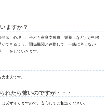
ていますか？
保健師、心理士、子ども家庭支援員、栄養士など）が相談
児ができるよう、関係機関と連携して、一緒に考えなが
ポートをしていきます。
も大丈夫です。
られたら怖いのですが・・・
ーは必ず守りますので、安心してご相談ください。