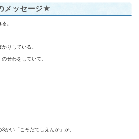
のメッセージ★
れる。
ばかりしている。
くのせわをしていて、
。
の3かい「こそだてしえんか」か、