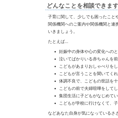
どんなことを相談できま
子育に関して、少しでも困ったこと
関係機関へのご案内や関係機関と連
いきましょう。
たとえば…
妊娠中の身体や心の変化への
泣いてばかりいる赤ちゃんを
こどもがあまりおしゃべりを
こどもが言うことを聞いてく
体調不良で、こどもの世話を
こどもの前で夫婦喧嘩をして
集団生活に子どもがなじめて
こどもが学校に行けなくて、
などあなた自身が気になっているさ