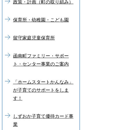
政策・計画（町の取り組み）
保育所・幼稚園・こども園
留守家庭児童保育所
函南町ファミリー・サポー
ト・センター事業のご案内
「ホームスタートかんなみ」
が子育てのサポートをしま
す！
しずおか子育て優待カード事
業