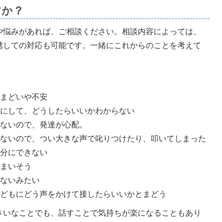
すか？
や悩みがあれば、ご相談ください。相談内容によっては、
携しての対応も可能です。一緒にこれからのことを考えて
とまどいや不安
前にして、どうしたらいいかわからない
しないので、発達が心配。
れないので、つい大きな声で叱りつけたり、叩いてしまった
十分にできない
しまいそう
いないみたい
子どもにどう声をかけて接したらいいかとまどう
さいなことでも、話すことで気持ちが楽になることもあり