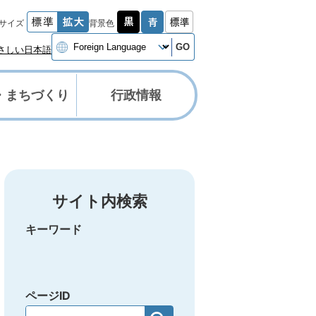
サイズ
背景色
GO
さしい日本語
・まちづくり
行政情報
サイト内検索
キーワード
ページID