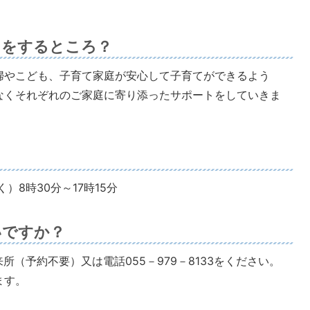
にをするところ？
婦やこども、子育て家庭が安心して子育てができるよう
なくそれぞれのご家庭に寄り添ったサポートをしていきま
）8時30分～17時15分
いですか？
所（予約不要）又は電話055－979－8133をください。
ます。