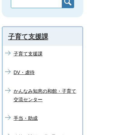
子育て支援課
子育て支援課
DV・虐待
かんなみ知恵の和館・子育て
交流センター
手当・助成