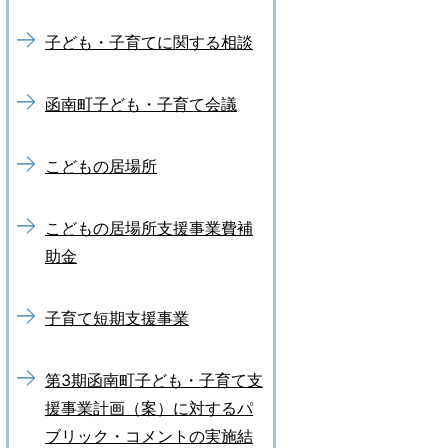
子ども・子育てに関する相談
函南町子ども・子育て会議
こどもの居場所
こどもの居場所支援事業費補
助金
子育て短期支援事業
第3期函南町子ども・子育て支
援事業計画（案）に対するパ
ブリック・コメントの実施結