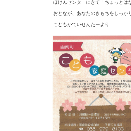
ほけんセンターにきて「ちょっとは
おとなが、あなたのきもちをしっか
こどもかていせんたーより