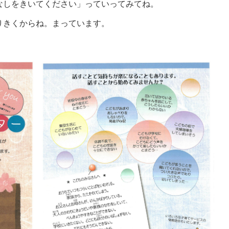
なしをきいてください」っていってみてね。
りきくからね。まっています。