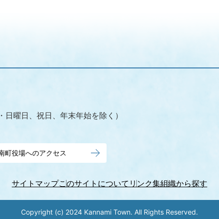
（土・日曜日、祝日、年末年始を除く）
南町役場へのアクセス
サイトマップ
このサイトについて
リンク集
組織から探す
Copyright (c) 2024 Kannami Town. All Rights Reserved.