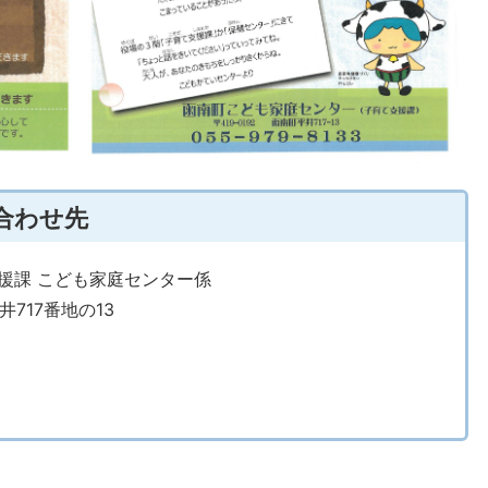
合わせ先
支援課 こども家庭センター係
井717番地の13