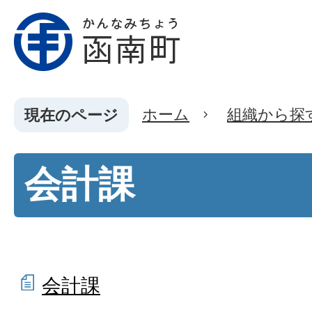
ホーム
組織から探
現在のページ
会計課
会計課