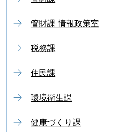
管財課 情報政策室
税務課
住民課
環境衛生課
健康づくり課