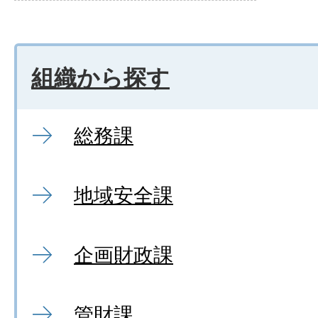
組織から探す
総務課
地域安全課
企画財政課
管財課