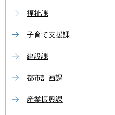
福祉課
子育て支援課
建設課
都市計画課
産業振興課