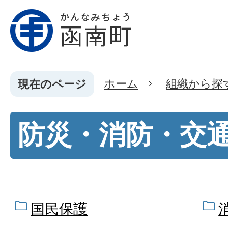
ホーム
組織から探
現在のページ
防災・消防・交
国民保護