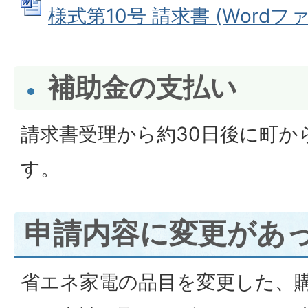
様式第10号 請求書 (Wordファイ
補助金の支払い
請求書受理から約30日後に町か
す。
申請内容に変更があ
省エネ家電の品目を変更した、