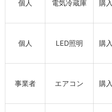
個人
電気冷蔵庫
購
個人
LED照明
購
事業者
エアコン
購