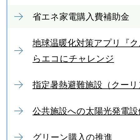
省エネ家電購入費補助金
地球温暖化対策アプリ『ク
らエコにチャレンジ
指定暑熱避難施設（クーリ
公共施設への太陽光発電設
グリーン購入の推進