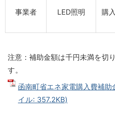
事業者
LED照明
購
注意：補助金額は千円未満を切
す。
函南町省エネ家電購入費補助金
イル: 357.2KB)