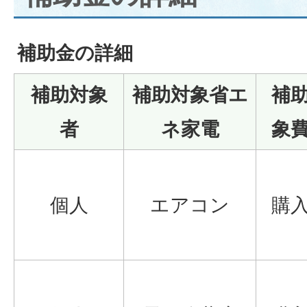
補助金の詳細
補助対象
補助対象省エ
補
者
ネ家電
象
個人
エアコン
購