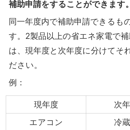
補助申請をすることができます
同一年度内で補助申請できるもの
す。2製品以上の省エネ家電で
は、現年度と次年度に分けてそ
ださい。
例：
現年度
次
エアコン
冷