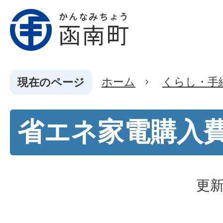
ホーム
くらし・手
現在のページ
省エネ家電購入
更新