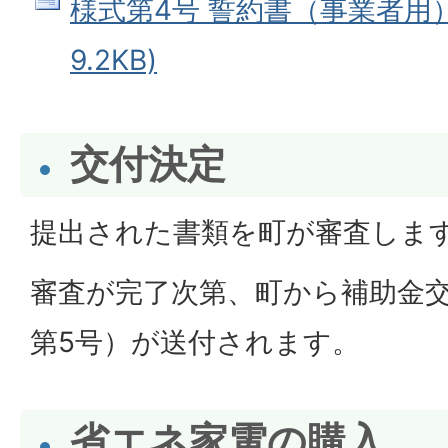
様式第4号 誓約書（事業者用） 
9.2KB)
交付決定
提出された書類を町が審査しま
審査が完了次第、町から補助金
第5号）が送付されます。
省エネ家電の購入