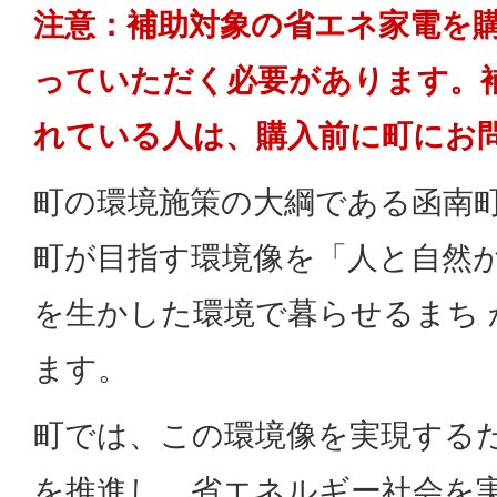
注意：補助対象の省エネ家電を
っていただく必要があります。
れている人は、購入前に町にお
町の環境施策の大綱である函南
町が目指す環境像を「人と自然
を生かした環境で暮らせるまち
ます。
町では、この環境像を実現する
を推進し、省エネルギー社会を