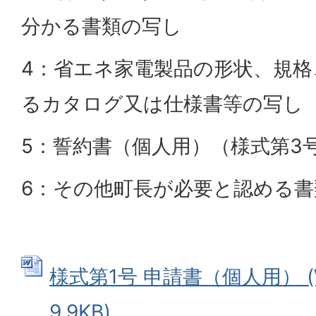
分かる書類の写し
4：省エネ家電製品の形状、規格
るカタログ又は仕様書等の写し
5：誓約書（個人用）（様式第3
6：その他町長が必要と認める書
様式第1号 申請書（個人用） (
9.9KB)