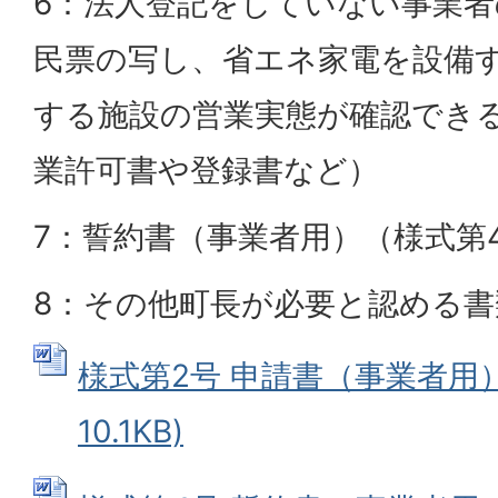
6：法人登記をしていない事業
民票の写し、省エネ家電を設備
する施設の営業実態が確認でき
業許可書や登録書など）
7：誓約書（事業者用）（様式第
8：その他町長が必要と認める書
様式第2号 申請書（事業者用） 
10.1KB)