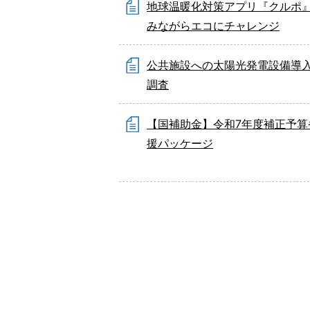
地球温暖化対策アプリ『クルポ
みながらエコにチャレンジ
公共施設への太陽光発電設備導
調査
【国補助金】令和7年度補正予算
援パッケージ