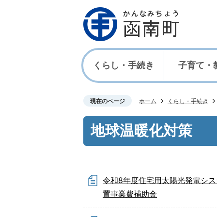
くらし・手続き
子育て・
現在のページ
ホーム
くらし・手続き
地球温暖化対策
令和8年度住宅用太陽光発電シス
置事業費補助金