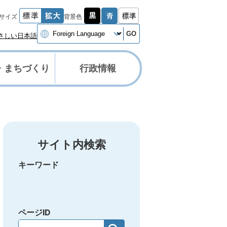
サイズ
背景色
GO
さしい日本語
・まちづくり
行政情報
サイト内検索
キーワード
ページID