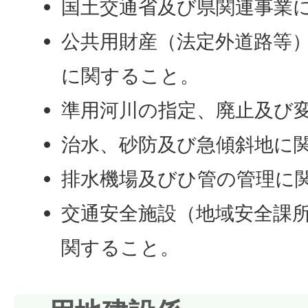
国土交通省及び県関連事業
公共用財産（法定外道路等
に関すること。
準用河川の指定、廃止及び
治水、砂防及び急傾斜地に
排水機場及びひ管の管理に
交通安全施設（地域安全課
関すること。