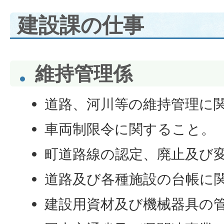
建設課の仕事
維持管理係
道路、河川等の維持管理に
車両制限令に関すること。
町道路線の認定、廃止及び
道路及び各種施設の台帳に
建設用資材及び機械器具の