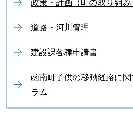
政策・計画（町の取り組み
道路・河川管理
建設課各種申請書
函南町子供の移動経路に関
ラム