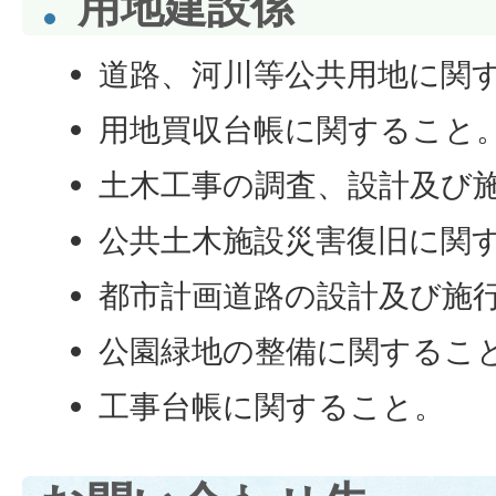
用地建設係
道路、河川等公共用地に関
用地買収台帳に関すること
土木工事の調査、設計及び
公共土木施設災害復旧に関
都市計画道路の設計及び施
公園緑地の整備に関するこ
工事台帳に関すること。