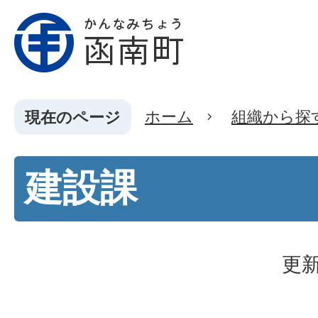
ホーム
組織から探
現在のページ
建設課
更新