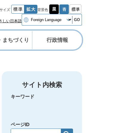
サイズ
背景色
GO
さしい日本語
・まちづくり
行政情報
サイト内検索
キーワード
ページID