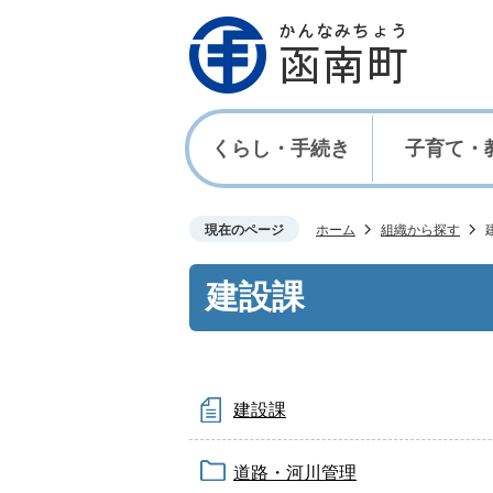
くらし・手続き
子育て・
現在のページ
ホーム
組織から探す
建設課
建設課
道路・河川管理