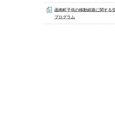
函南町子供の移動経路に関する
プログラム